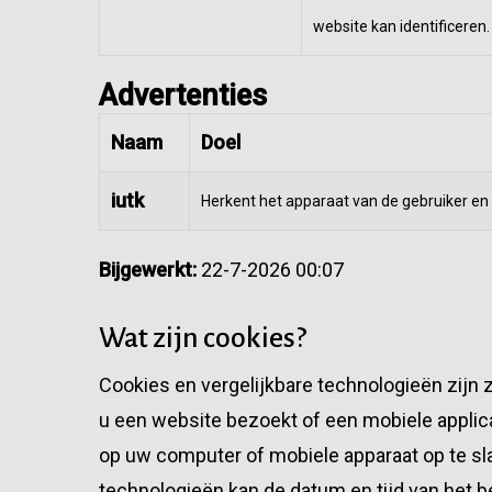
website kan identificeren.
Advertenties
Naam
Doel
iutk
Herkent het apparaat van de gebruiker en
Bijgewerkt:
22-7-2026 00:07
Wat zijn cookies?
Cookies en vergelijkbare technologieën zijn 
u een website bezoekt of een mobiele appli
op uw computer of mobiele apparaat op te slaa
technologieën kan de datum en tijd van het b