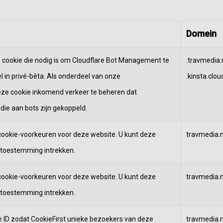
Domein
 cookie die nodig is om Cloudflare Bot Management te
.travmedia.n
in privé-bèta. Als onderdeel van onze
.kinsta.clou
eze cookie inkomend verkeer te beheren dat
die aan bots zijn gekoppeld.
ookie-voorkeuren voor deze website. U kunt deze
travmedia.n
 toestemming intrekken.
ookie-voorkeuren voor deze website. U kunt deze
travmedia.n
 toestemming intrekken.
e ID zodat CookieFirst unieke bezoekers van deze
travmedia.n