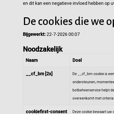
en dit kan een negatieve invloed hebben op u
De cookies die we o
Bijgewerkt:
22-7-2026 00:07
Noodzakelijk
Naam
Doel
__cf_bm [2x]
De __cf_bm-cookie is een
ondersteunen, momenteel 
botbeheerservice helpt d
overeenkomt met criteria 
cookiefirst-consent
Deze cookie bewaart uw c