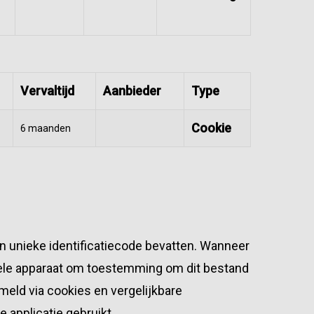
Vervaltijd
Aanbieder
Type
Cookie
6 maanden
n unieke identificatiecode bevatten. Wanneer
iele apparaat om toestemming om dit bestand
meld via cookies en vergelijkbare
 applicatie gebruikt.