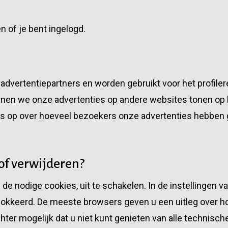
n of je bent ingelogd.
advertentiepartners en worden gebruikt voor het profil
nnen we onze advertenties op andere websites tonen op 
s op over hoeveel bezoekers onze advertenties hebben 
of verwijderen?
 de nodige cookies, uit te schakelen. In de instellingen v
okkeerd. De meeste browsers geven u een uitleg over ho
echter mogelijk dat u niet kunt genieten van alle technisc