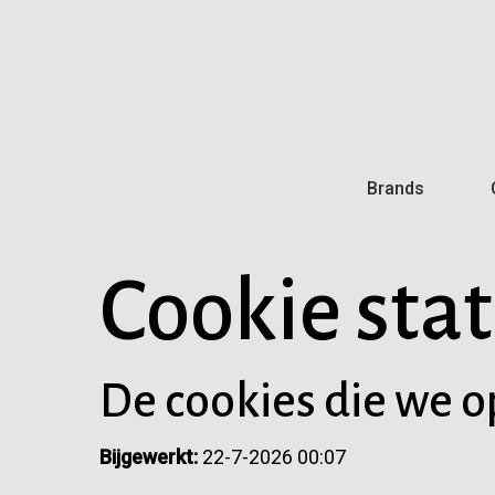
Skip
to
main
content
Brands
Cookie sta
De cookies die we o
Bijgewerkt:
22-7-2026 00:07