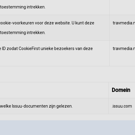
 toestemming intrekken.
ookie-voorkeuren voor deze website. U kunt deze
travmedia.n
 toestemming intrekken.
e ID zodat CookieFirst unieke bezoekers van deze
travmedia.n
Domein
 welke Issuu-documenten zijn gelezen.
.issuu.com