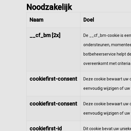
Noodzakelijk
Naam
Doel
__cf_bm [2x]
De __cf_bm-cookie is een
ondersteunen, momenteel 
botbeheerservice helpt d
overeenkomt met criteria 
cookiefirst-consent
Deze cookie bewaart uw c
eenvoudig wijzigen of uw
cookiefirst-consent
Deze cookie bewaart uw c
eenvoudig wijzigen of uw
cookiefirst-id
Dit cookie bevat uw uniek