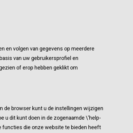
eren en volgen van gegevens op meerdere
basis van uw gebruikersprofiel en
gezien of erop hebben geklikt om
an de browser kunt u de instellingen wijzigen
e u dit kunt doen in de zogenaamde \'help-
he functies die onze website te bieden heeft